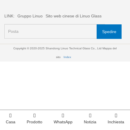
LINK:
Gruppo Linuo
Sito web cinese di Linuo Glass
Spedire
Copyright © 2020-2025 Shandong Linuo Technical Glass Co., Ltd
Mappa del
sito
Index
Casa
Prodotto
WhatsApp
Notizia
Inchiesta