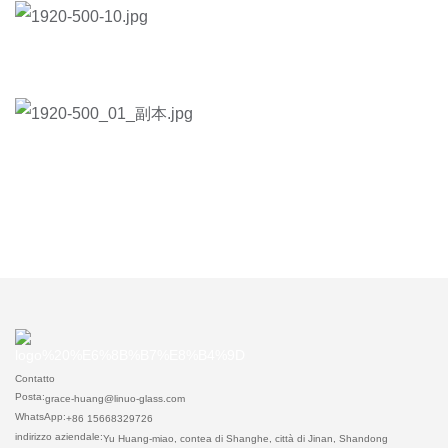
Contatto
Posta:
grace-huang@linuo-glass.com
WhatsApp:
+86 15668329726
indirizzo aziendale:
Yu Huang-miao, contea di Shanghe, città di Jinan, Shandong