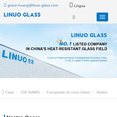
grace-huang@linuo-glass.com
Lingua
Casa
CHI SIAMO
A proposito di Linuo Glass
Nostro
Onore