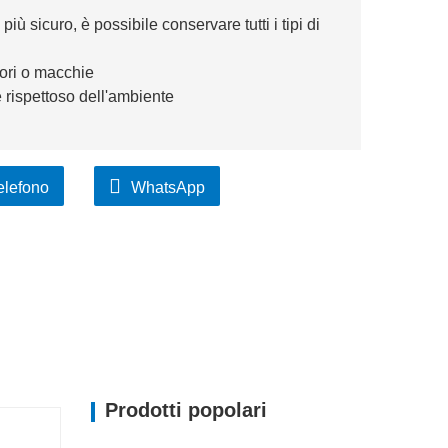
iù sicuro, è possibile conservare tutti i tipi di
pori o macchie
 rispettoso dell'ambiente
elefono
WhatsApp
Prodotti popolari