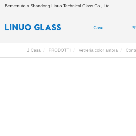
Benvenuto a Shandong Linuo Technical Glass Co., Ltd.
Casa
P
Casa
PRODOTTI
Vetreria color ambra
Conte