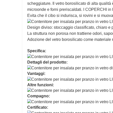
scheggiature. Il vetro borosilicato di alta qualità è
microonde e forni preriscaldati. I COPERCHI in P
Evita che il cibo si indurisca, si rovini e si muova
Design diviso: stoccaggio classificato, chiaro e pi
La struttura non porosa non trattiene odori, sap
Adozione del vetro borosilicato come materiale 
Specifica:
Dettagli del prodotto:
Vantaggi:
Altre funzioni:
Compagno:
Certificato: