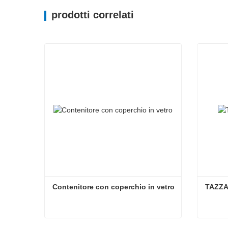
prodotti correlati
Contenitore con coperchio in vetro
TAZZA