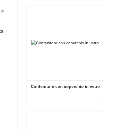
go.
ca
Contenitore con coperchio in vetro
Contenitore con coperchio in vetro
Contatta ora