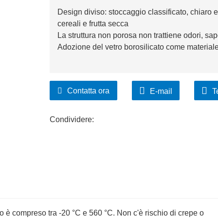
Design diviso: stoccaggio classificato, chiaro e p
cereali e frutta secca
La struttura non porosa non trattiene odori, sa
Adozione del vetro borosilicato come materiale
Contatta ora
E-mail
T
Condividere:
tro è compreso tra -20 °C e 560 °C. Non c'è rischio di crepe o