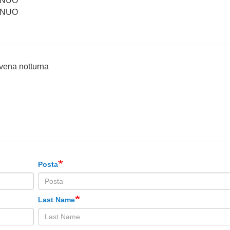
avena notturna
Posta
Last Name