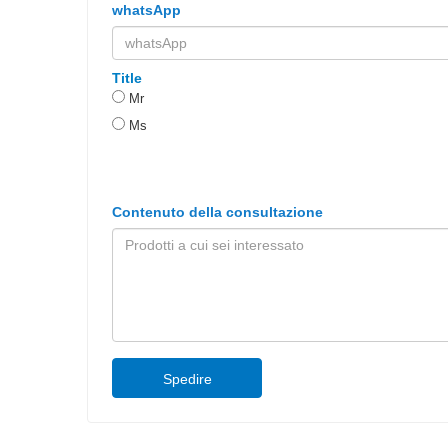
whatsApp
Title
Mr
Ms
Contenuto della consultazione
Spedire