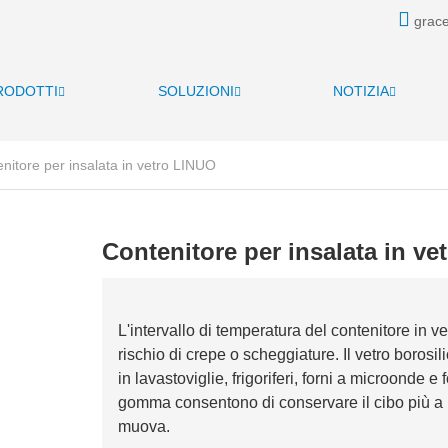
grace
RODOTTI
SOLUZIONI
NOTIZIA
nitore per insalata in vetro LINUO
Contenitore per insalata in v
L'intervallo di temperatura del contenitore in 
rischio di crepe o scheggiature. Il vetro borosili
in lavastoviglie, frigoriferi, forni a microonde e
gomma consentono di conservare il cibo più a lun
muova.