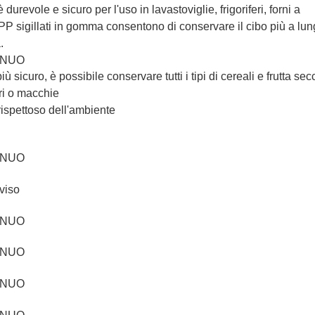
 durevole e sicuro per l'uso in lavastoviglie, frigoriferi, forni a
P sigillati in gomma consentono di conservare il cibo più a lun
.
ù sicuro, è possibile conservare tutti i tipi di cereali e frutta sec
ori o macchie
rispettoso dell'ambiente