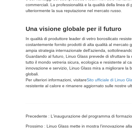
commerciali. La professionalità e la qualità della linea d
ulteriormente la sua reputazione nel mercato russo.
Una visione globale per il futuro
In qualità di produttore leader di vetro borosilicato resis
costantemente fornito prodotti di alta qualità al mercato
ampia strategia internazionale dell'azienda, sottolineando 
Guardando al futuro, Linuo Glass prevede di sfruttare la di
tutto il mondo vetreria sicura, ecologica e resistente al c
innovazione e servizio, Linuo Glass mira a migliorare la 
globali.
Per ulteriori informazioni, visitare
Sito ufficiale di Linuo Gl
resistente al calore e rimanere aggiornato sulle nostre ul
Precedente : L'inaugurazione del programma di formazi
Prossimo : Linuo Glass mette in mostra l'innovazione al