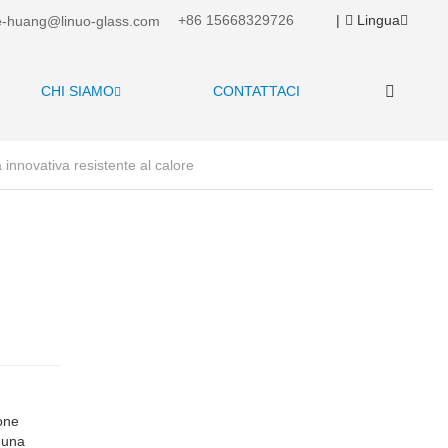
+86 15668329726
|
Lingua
-huang@linuo-glass.com
CHI SIAMO
CONTATTACI
 innovativa resistente al calore
one
 una