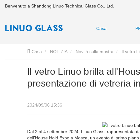
Benvenuto a Shandong Linuo Technical Glass Co., Ltd.
Casa
P
Casa
NOTIZIA
Novità sulla mostra
Il vetro 
Il vetro Linuo brilla all'H
presentazione di vetreria i
2024/09/06 15:36
Dal 2 al 4 settembre 2024, Linuo Glass, rappresentata da
dell'House Hold Expo a Mosca, un evento di primo piano p