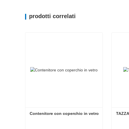
prodotti correlati
Contenitore con coperchio in vetro
TAZZA