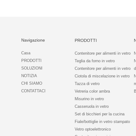
Navigazione
PRODOTTI
Casa
Contenitore per alimenti in vetro
N
PRODOTTI
Teglia da forno in vetro
N
SOLUZIONI
Contenitore per alimenti in vetro
d
NOTIZIA
Ciotola di miscelazione in vetro
N
CHI SIAMO
Tazza di vetro
m
CONTATTACI
Vetreria color ambra
Misurino in vetro
Casseruola in vetro
Set di bicchieri per la cucina
Fiale/bottiglie in vetro stampato
Vetro optoelettronico