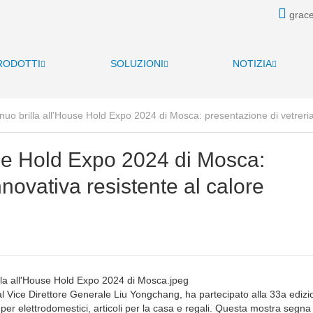
grace
RODOTTI
SOLUZIONI
NOTIZIA
Linuo brilla all'House Hold Expo 2024 di Mosca: presentazione di vetreria
ouse Hold Expo 2024 di Mosca:
nnovativa resistente al calore
l Vice Direttore Generale Liu Yongchang, ha partecipato alla 33a edizi
er elettrodomestici, articoli per la casa e regali. Questa mostra segna