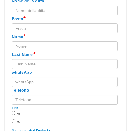
Nome della ditta
Posta
Nome
Last Name
whatsApp
Telefono
Title
Mr
Ms
Your Interested Products