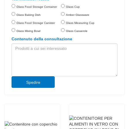
Glass Food Storage Container
Glass Cup
Glass Baking Dish
Amber Glassware
Glass Food Storage Canister
Glass Measuring Cup
Glass Mixing Bowl
Glass Casserole
Contenuto della consultazione
Spedire