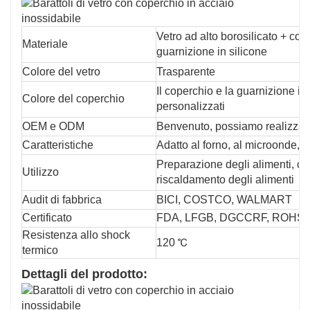
Vetro ad alto borosilicato + cop
Materiale
guarnizione in silicone
Colore del vetro
Trasparente
Il coperchio e la guarnizione i
Colore del coperchio
personalizzati
OEM e ODM
Benvenuto, possiamo realizzare
Caratteristiche
Adatto al forno, al microonde, a
Preparazione degli alimenti, co
Utilizzo
riscaldamento degli alimenti
Audit di fabbrica
BICI, COSTCO, WALMART
Certificato
FDA, LFGB, DGCCRF, ROHS,
Resistenza allo shock
120 ℃
termico
Dettagli del prodotto: