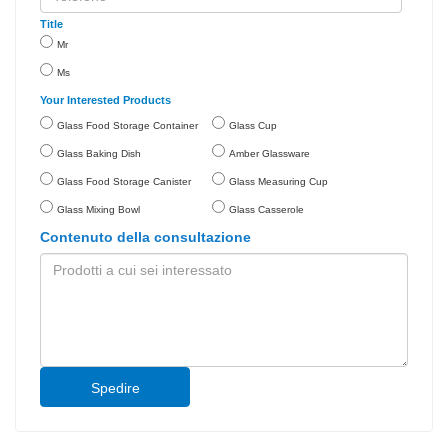
Title
Mr
Ms
Your Interested Products
Glass Food Storage Container
Glass Cup
Glass Baking Dish
Amber Glassware
Glass Food Storage Canister
Glass Measuring Cup
Glass Mixing Bowl
Glass Casserole
Contenuto della consultazione
Spedire